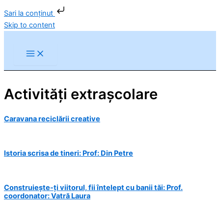
Sari la conținut
Skip to content
Activități extrașcolare
Caravana reciclării creative
Istoria scrisa de tineri: Prof: Din Petre
Construiește-ți viitorul, fii întelept cu banii tăi: Prof.
coordonator: Vatră Laura