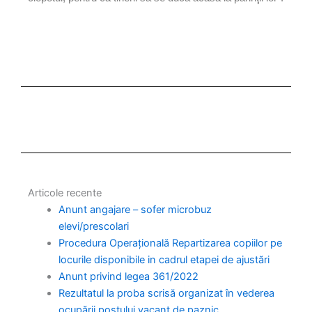
Articole recente
Anunt angajare – sofer microbuz
elevi/prescolari
Procedura Operațională Repartizarea copiilor pe
locurile disponibile in cadrul etapei de ajustări
Anunt privind legea 361/2022
Rezultatul la proba scrisă organizat în vederea
ocupării postului vacant de paznic